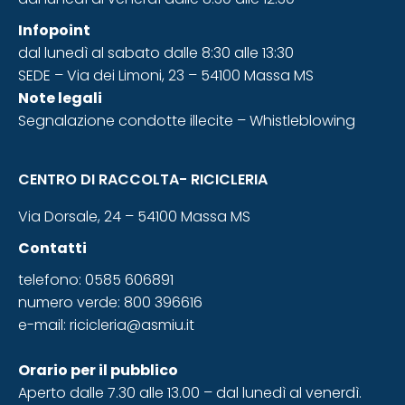
Infopoint
dal lunedì al sabato dalle 8:30 alle 13:30
SEDE – Via dei Limoni, 23 – 54100 Massa MS
Note legali
Segnalazione condotte illecite – Whistleblowing
CENTRO DI RACCOLTA- RICICLERIA
Via Dorsale, 24 – 54100 Massa MS
Contatti
telefono: 0585 606891
numero verde: 800 396616
e-mail:
ricicleria@asmiu.it
Orario
per il pubblico
Aperto dalle 7.30 alle 13.00 – dal lunedì al venerdì.