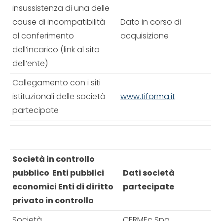
insussistenza di una delle
cause di incompatibilità
Dato in corso di
al conferimento
acquisizione
dell’incarico (link al sito
dell’ente)
Collegamento con i siti
istituzionali delle società
www.tiforma.it
partecipate
Società in controllo
pubblico Enti pubblici
Dati società
economici Enti di diritto
partecipate
privato in controllo
Società
CERMEc Spa