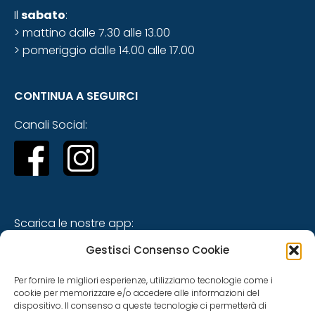
Il
sabato
:
> mattino dalle 7.30 alle 13.00
> pomeriggio dalle 14.00 alle 17.00
CONTINUA A SEGUIRCI
Canali Social:
Scarica le nostre app:
Gestisci Consenso Cookie
Per fornire le migliori esperienze, utilizziamo tecnologie come i
cookie per memorizzare e/o accedere alle informazioni del
dispositivo. Il consenso a queste tecnologie ci permetterà di