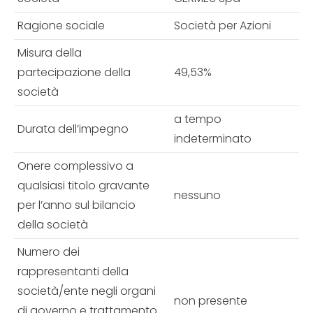
Ragione sociale
Società per Azioni
Misura della
partecipazione della
49,53%
società
a tempo
Durata dell’impegno
indeterminato
Onere complessivo a
qualsiasi titolo gravante
nessuno
per l’anno sul bilancio
della società
Numero dei
rappresentanti della
società/ente negli organi
non presente
di governo e trattamento