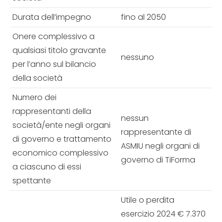
Durata dell’impegno
fino al 2050
Onere complessivo a
qualsiasi titolo gravante
nessuno
per l’anno sul bilancio
della società
Numero dei
rappresentanti della
nessun
società/ente negli organi
rappresentante di
di governo e trattamento
ASMIU negli organi di
economico complessivo
governo di TiForma
a ciascuno di essi
spettante
Utile o perdita
esercizio 2024 € 7.370