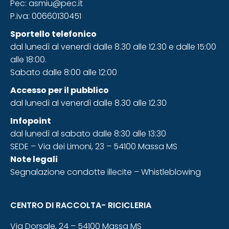
Pec: asmiu@pec.it
P.iva: 00660130451
Sportello telefonico
dal lunedì al venerdì dalle 8.30 alle 12.30 e dalle 15:00
alle 18:00.
Sabato dalle 8:00 alle 12:00
Accesso
per il pubblico
dal lunedì al venerdì dalle 8.30 alle 12.30
Infopoint
dal lunedì al sabato dalle 8:30 alle 13:30
SEDE – Via dei Limoni, 23 – 54100 Massa MS
Note legali
Segnalazione condotte illecite – Whistleblowing
CENTRO DI RACCOLTA- RICICLERIA
Via Dorsale, 24 – 54100 Massa MS