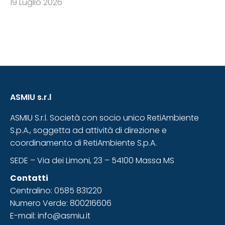
19 Luglio 2026
ASMIU s.r.l
ASMIU S.r.l. Società con socio unico RetiAmbiente
S.p.A., soggetta ad attività di direzione e
coordinamento di RetiAmbiente S.p.A.
SEDE – Via dei Limoni, 23 – 54100 Massa MS
Contatti
Centralino: 0585 831220
Numero Verde: 800216606
E-mail: info@asmiu.it