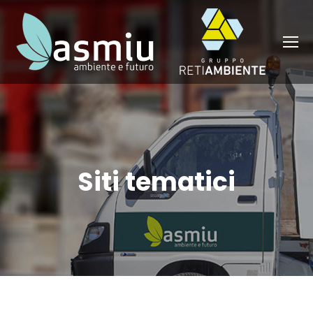
Siti tematici
You are here: