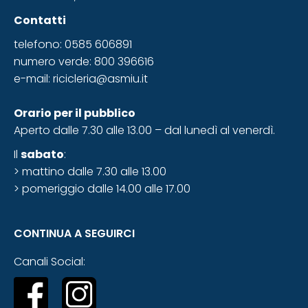
Contatti
telefono: 0585 606891
numero verde: 800 396616
e-mail:
ricicleria@asmiu.it
Orario
per il pubblico
Aperto dalle 7.30 alle 13.00 – dal lunedì al venerdì.
Il
sabato
:
> mattino dalle 7.30 alle 13.00
> pomeriggio dalle 14.00 alle 17.00
CONTINUA A SEGUIRCI
Canali Social: