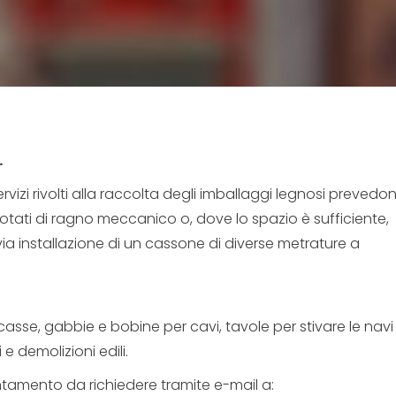
.
servizi rivolti alla raccolta degli imballaggi legnosi prevedo
dotati di ragno meccanico o, dove lo spazio è sufficiente,
via installazione di un cassone di diverse metrature a
a, casse, gabbie e bobine per cavi, tavole per stivare le navi
e demolizioni edili.
amento da richiedere tramite e-mail a: