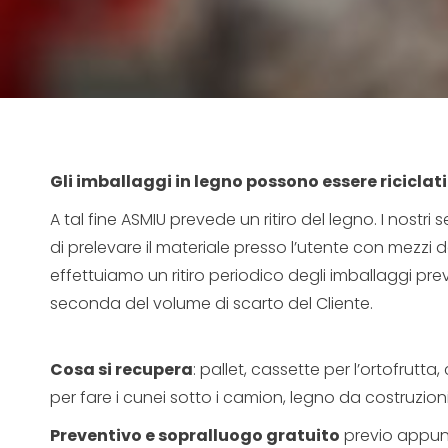
Gli imballaggi in legno possono essere riciclati
A tal fine ASMIU prevede un ritiro del legno. I nostri 
di prelevare il materiale presso l’utente con mezzi 
effettuiamo un ritiro periodico degli imballaggi pre
seconda del volume di scarto del Cliente.
Cosa si recupera
: pallet, cassette per l’ortofrutt
per fare i cunei sotto i camion, legno da costruzioni 
Preventivo e sopralluogo gratuito
previo appunt