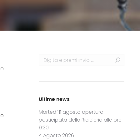
Search:
no
Ultime news
Martedì 11 agosto apertura
 o
posticipata della Ricicleria alle ore
9:30
4 Agosto 2026