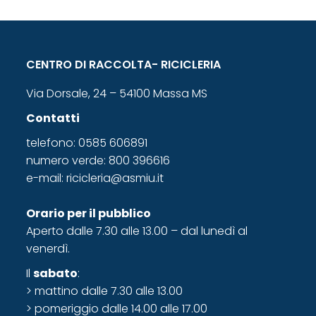
CENTRO DI RACCOLTA- RICICLERIA
Via Dorsale, 24 – 54100 Massa MS
Contatti
telefono: 0585 606891
numero verde: 800 396616
e-mail:
ricicleria@asmiu.it
Orario
per il pubblico
Aperto dalle 7.30 alle 13.00 – dal lunedì al
venerdì.
Il
sabato
:
> mattino dalle 7.30 alle 13.00
> pomeriggio dalle 14.00 alle 17.00