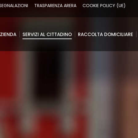
SEGNALAZIONI
TRASPARENZA ARERA
COOKIE POLICY (UE)
ZIENDA
SERVIZI AL CITTADINO
RACCOLTA DOMICILIARE
ZIENDA
SERVIZI AL CITTADINO
RACCOLTA DOMICILIARE