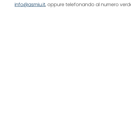
info@asmiu.it
, oppure telefonando al numero ver