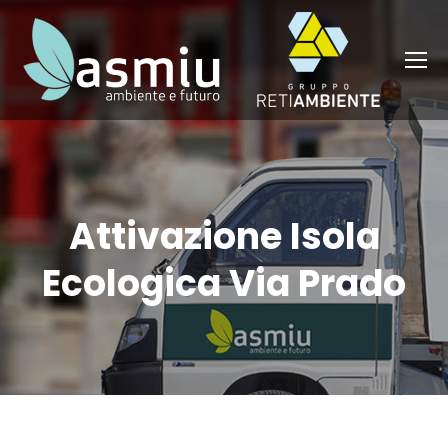
Attivazione Isola
Ecologica Via Prado
You are here: