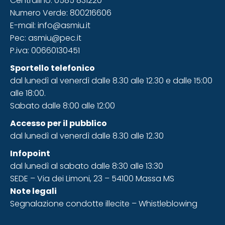
Centralino: 0585 831220
Numero Verde: 800216606
E-mail: info@asmiu.it
Pec: asmiu@pec.it
P.iva: 00660130451
Sportello telefonico
dal lunedì al venerdì dalle 8.30 alle 12.30 e dalle 15:00
alle 18:00.
Sabato dalle 8:00 alle 12:00
Accesso
per il pubblico
dal lunedì al venerdì dalle 8.30 alle 12.30
Infopoint
dal lunedì al sabato dalle 8:30 alle 13:30
SEDE – Via dei Limoni, 23 – 54100 Massa MS
Note legali
Segnalazione condotte illecite – Whistleblowing