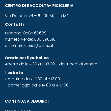
CENTRO DI RACCOLTA- RICICLERIA
Via Dorsale, 24 – 54100 Massa MS
Contatti
telefono: 0585 606891
numero verde: 800 396616
e-mail:
ricicleria@asmiu.it
Orario
per il pubblico
Aperto dalle 7.30 alle 13.00 – dal lunedì al venerdì.
Il
sabato
:
> mattino dalle 7.30 alle 13.00
> pomeriggio dalle 14.00 alle 17.00
CONTINUA A SEGUIRCI