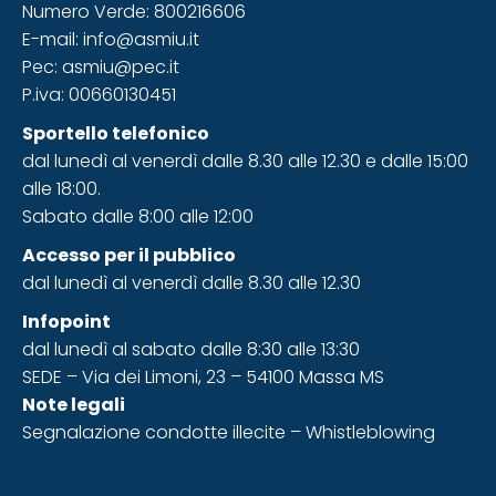
Numero Verde: 800216606
E-mail: info@asmiu.it
Pec: asmiu@pec.it
P.iva: 00660130451
Sportello telefonico
dal lunedì al venerdì dalle 8.30 alle 12.30 e dalle 15:00
alle 18:00.
Sabato dalle 8:00 alle 12:00
Accesso
per il pubblico
dal lunedì al venerdì dalle 8.30 alle 12.30
Infopoint
dal lunedì al sabato dalle 8:30 alle 13:30
SEDE – Via dei Limoni, 23 – 54100 Massa MS
Note legali
Segnalazione condotte illecite – Whistleblowing