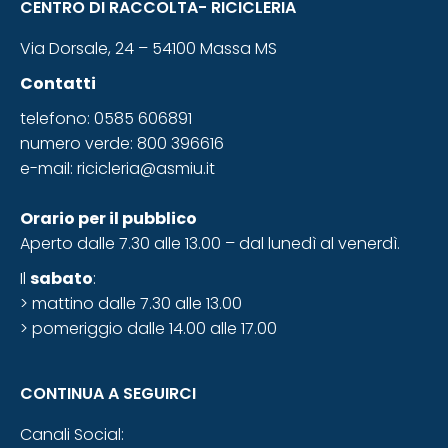
CENTRO DI RACCOLTA- RICICLERIA
Via Dorsale, 24 – 54100 Massa MS
Contatti
telefono: 0585 606891
numero verde: 800 396616
e-mail:
ricicleria@asmiu.it
Orario
per il pubblico
Aperto dalle 7.30 alle 13.00 – dal lunedì al venerdì.
Il
sabato
:
> mattino dalle 7.30 alle 13.00
> pomeriggio dalle 14.00 alle 17.00
CONTINUA A SEGUIRCI
Canali Social: