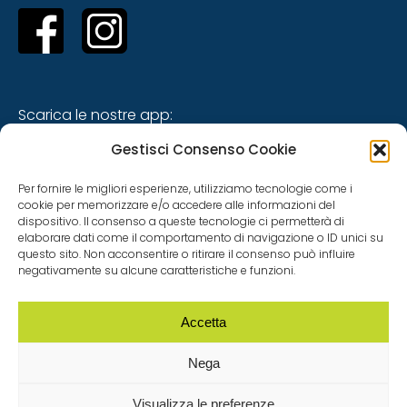
Scarica le nostre app:
Gestisci Consenso Cookie
Per fornire le migliori esperienze, utilizziamo tecnologie come i
cookie per memorizzare e/o accedere alle informazioni del
dispositivo. Il consenso a queste tecnologie ci permetterà di
elaborare dati come il comportamento di navigazione o ID unici su
questo sito. Non acconsentire o ritirare il consenso può influire
negativamente su alcune caratteristiche e funzioni.
Siti tematici
Accetta
Nega
Visualizza le preferenze