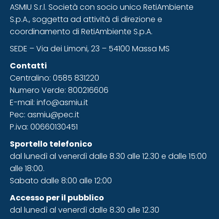
ASMIU S.r.l. Società con socio unico RetiAmbiente
S.p.A., soggetta ad attività di direzione e
coordinamento di RetiAmbiente S.p.A.
SEDE – Via dei Limoni, 23 – 54100 Massa MS
Contatti
Centralino: 0585 831220
Numero Verde: 800216606
E-mail: info@asmiu.it
Pec: asmiu@pec.it
P.iva: 00660130451
Sportello telefonico
dal lunedì al venerdì dalle 8.30 alle 12.30 e dalle 15:00
alle 18:00.
Sabato dalle 8:00 alle 12:00
Accesso
per il pubblico
dal lunedì al venerdì dalle 8.30 alle 12.30