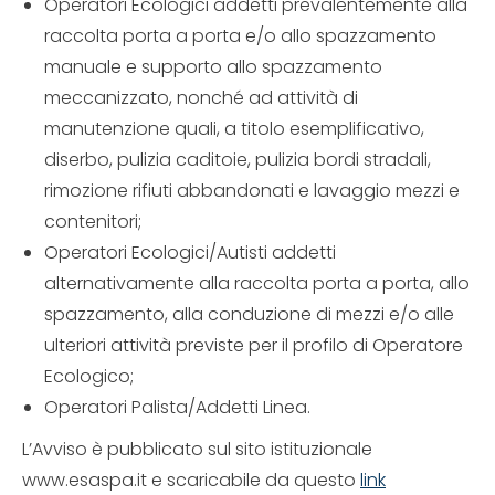
Operatori Ecologici addetti prevalentemente alla
raccolta porta a porta e/o allo spazzamento
manuale e supporto allo spazzamento
meccanizzato, nonché ad attività di
manutenzione quali, a titolo esemplificativo,
diserbo, pulizia caditoie, pulizia bordi stradali,
rimozione rifiuti abbandonati e lavaggio mezzi e
contenitori;
Operatori Ecologici/Autisti addetti
alternativamente alla raccolta porta a porta, allo
spazzamento, alla conduzione di mezzi e/o alle
ulteriori attività previste per il profilo di Operatore
Ecologico;
Operatori Palista/Addetti Linea.
L’Avviso è pubblicato sul sito istituzionale
www.esaspa.it e scaricabile da questo
link