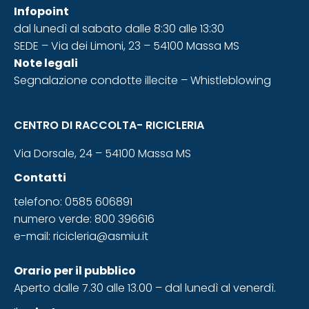
Infopoint
dal lunedì al sabato dalle 8:30 alle 13:30
SEDE – Via dei Limoni, 23 – 54100 Massa MS
Note legali
Segnalazione condotte illecite – Whistleblowing
CENTRO DI RACCOLTA- RICICLERIA
Via Dorsale, 24 – 54100 Massa MS
Contatti
telefono: 0585 606891
numero verde: 800 396616
e-mail:
ricicleria@asmiu.it
Orario
per il pubblico
Aperto dalle 7.30 alle 13.00 – dal lunedì al venerdì.