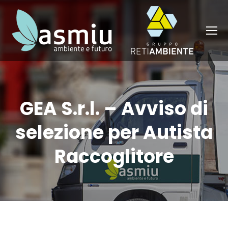
GEA S.r.l. – Avviso di
selezione per Autista
Raccoglitore
You are here: