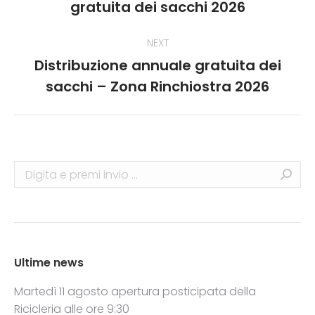
gratuita dei sacchi 2026
post:
NEXT
Distribuzione annuale gratuita dei
Next
sacchi – Zona Rinchiostra 2026
post:
Search:
Ultime news
Martedì 11 agosto apertura posticipata della
Ricicleria alle ore 9:30