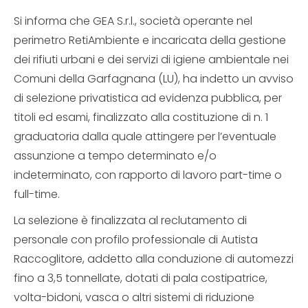
Si informa che GEA S.r.l., società operante nel
perimetro RetiAmbiente e incaricata della gestione
dei rifiuti urbani e dei servizi di igiene ambientale nei
Comuni della Garfagnana (LU), ha indetto un avviso
di selezione privatistica ad evidenza pubblica, per
titoli ed esami, finalizzato alla costituzione di n. 1
graduatoria dalla quale attingere per l’eventuale
assunzione a tempo determinato e/o
indeterminato, con rapporto di lavoro part-time o
full-time.
La selezione è finalizzata al reclutamento di
personale con profilo professionale di Autista
Raccoglitore, addetto alla conduzione di automezzi
fino a 3,5 tonnellate, dotati di pala costipatrice,
volta-bidoni, vasca o altri sistemi di riduzione