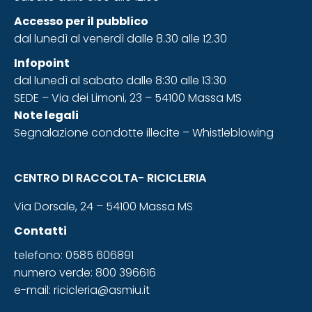
Accesso
per il pubblico
dal lunedì al venerdì dalle 8.30 alle 12.30
Infopoint
dal lunedì al sabato dalle 8:30 alle 13:30
SEDE – Via dei Limoni, 23 – 54100 Massa MS
Note legali
Segnalazione condotte illecite – Whistleblowing
CENTRO DI RACCOLTA- RICICLERIA
Via Dorsale, 24 – 54100 Massa MS
Contatti
telefono: 0585 606891
numero verde: 800 396616
e-mail:
ricicleria@asmiu.it