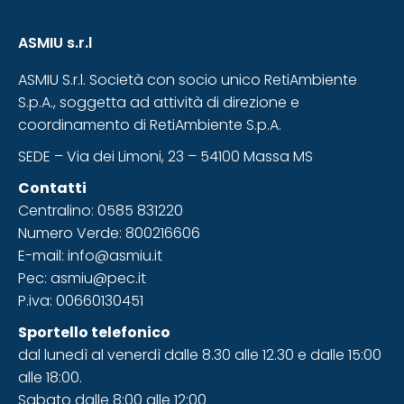
ASMIU s.r.l
ASMIU S.r.l. Società con socio unico RetiAmbiente
S.p.A., soggetta ad attività di direzione e
coordinamento di RetiAmbiente S.p.A.
SEDE – Via dei Limoni, 23 – 54100 Massa MS
Contatti
Centralino: 0585 831220
Numero Verde: 800216606
E-mail: info@asmiu.it
Pec: asmiu@pec.it
P.iva: 00660130451
Sportello telefonico
dal lunedì al venerdì dalle 8.30 alle 12.30 e dalle 15:00
alle 18:00.
Sabato dalle 8:00 alle 12:00