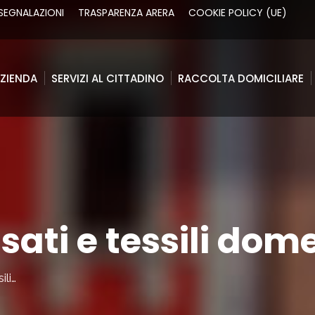
SEGNALAZIONI
TRASPARENZA ARERA
COOKIE POLICY (UE)
ZIENDA
SERVIZI AL CITTADINO
RACCOLTA DOMICILIARE
ZIENDA
SERVIZI AL CITTADINO
RACCOLTA DOMICILIARE
sati e tessili dome
ili…