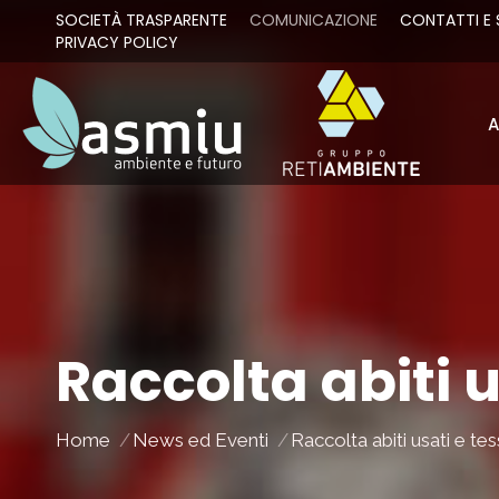
SOCIETÀ TRASPARENTE
COMUNICAZIONE
CONTATTI E 
PRIVACY POLICY
A
A
Raccolta abiti u
You are here:
Home
News ed Eventi
Raccolta abiti usati e tess