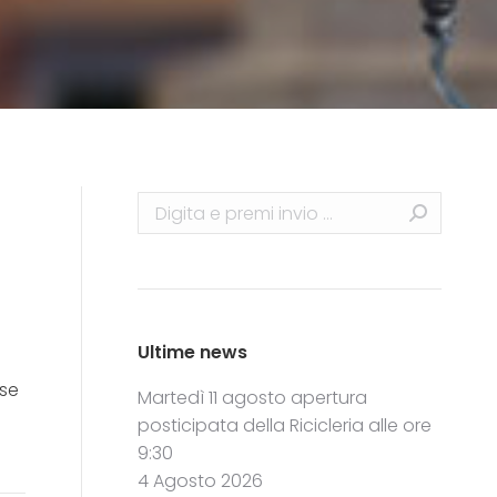
Search:
Ultime news
ase
Martedì 11 agosto apertura
posticipata della Ricicleria alle ore
9:30
4 Agosto 2026