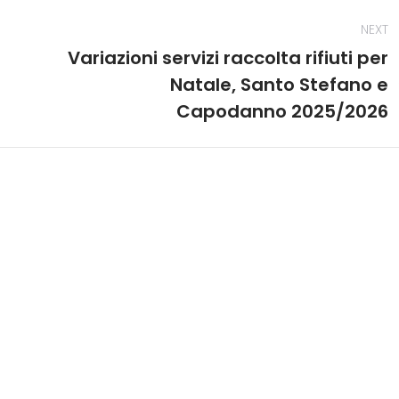
NEXT
Variazioni servizi raccolta rifiuti per
a
Natale, Santo Stefano e
Next
post:
Capodanno 2025/2026