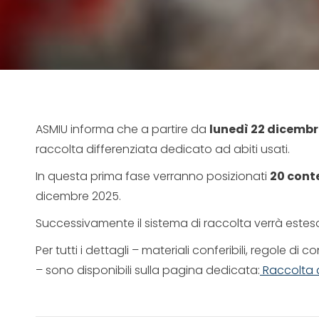
ASMIU informa che a partire da
lunedì 22 dicembr
raccolta differenziata dedicato ad abiti usati.
In questa prima fase verranno posizionati
20 conte
dicembre 2025.
Successivamente il sistema di raccolta verrà esteso 
Per tutti i dettagli – materiali conferibili, regole d
– sono disponibili sulla pagina dedicata:
Raccolta a