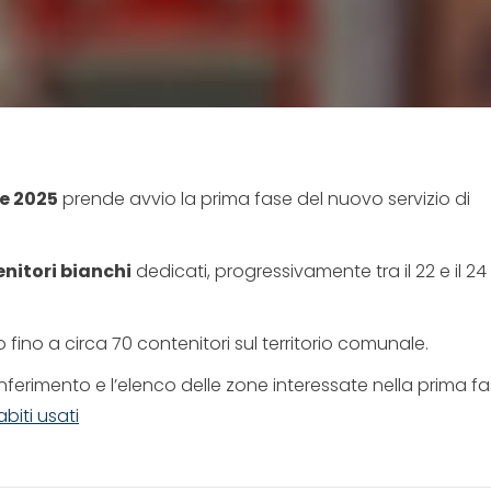
e 2025
prende avvio la prima fase del nuovo servizio di
nitori bianchi
dedicati, progressivamente tra il 22 e il 24
fino a circa 70 contenitori sul territorio comunale.
i conferimento e l’elenco delle zone interessate nella prima f
biti usati