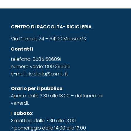
CENTRO DI RACCOLTA- RICICLERIA
Via Dorsale, 24 – 54100 Massa MS
Contatti
telefono: 0585 606891
numero verde: 800 396616
e-mail:
ricicleria@asmiu.it
Orario
per il pubblico
Aperto dalle 7.30 alle 13.00 – dal lunedì al
venerdì.
Il
sabato
:
> mattino dalle 7.30 alle 13.00
> pomeriggio dalle 14.00 alle 17.00