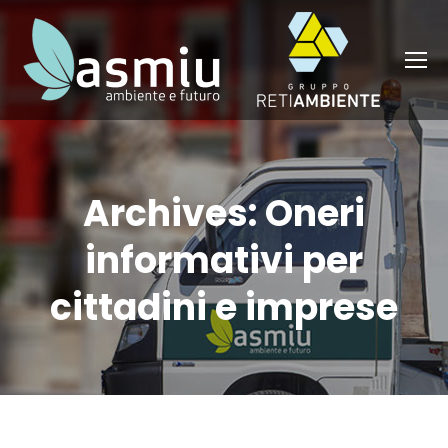
Archives:
Oneri
informativi per
cittadini e imprese
You are here: