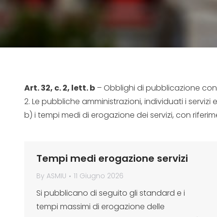
Art. 32, c. 2, lett. b
– Obblighi di pubblicazione conce
2. Le pubbliche amministrazioni, individuati i servizi 
b) i tempi medi di erogazione dei servizi, con riferi
Tempi medi erogazione servizi
By
ASMIU
11 Giugno 2026
Si pubblicano di seguito gli standard e i
tempi massimi di erogazione delle