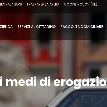
SEGNALAZIONI
TRASPARENZA ARERA
COOKIE POLICY (UE)
ZIENDA
SERVIZI AL CITTADINO
RACCOLTA DOMICILIARE
ZIENDA
SERVIZI AL CITTADINO
RACCOLTA DOMICILIARE
 medi di erogazion