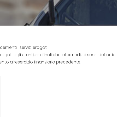
rnenti i servizi erogati
erogati agli utenti, sia finali che intermedi, ai sensi dell’ar
mento all’esercizio finanziario precedente.