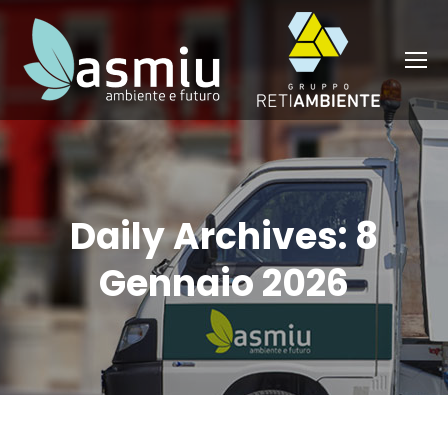
Daily Archives:
8
Gennaio 2026
You are here: