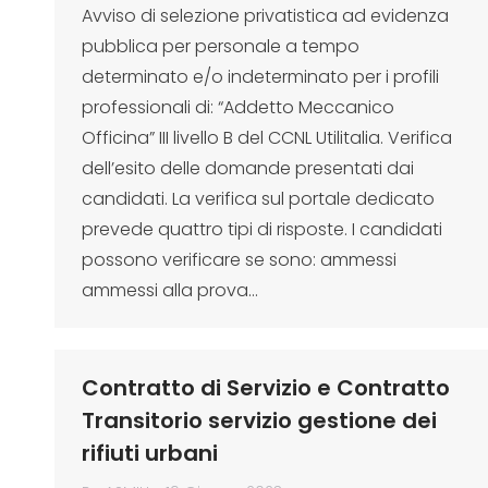
Avviso di selezione privatistica ad evidenza
pubblica per personale a tempo
determinato e/o indeterminato per i profili
professionali di: “Addetto Meccanico
Officina” III livello B del CCNL Utilitalia. Verifica
dell’esito delle domande presentati dai
candidati. La verifica sul portale dedicato
prevede quattro tipi di risposte. I candidati
possono verificare se sono: ammessi
ammessi alla prova…
Contratto di Servizio e Contratto
Transitorio servizio gestione dei
rifiuti urbani