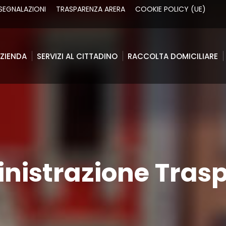
SEGNALAZIONI
TRASPARENZA ARERA
COOKIE POLICY (UE)
ZIENDA
SERVIZI AL CITTADINO
RACCOLTA DOMICILIARE
ZIENDA
SERVIZI AL CITTADINO
RACCOLTA DOMICILIARE
istrazione Tras