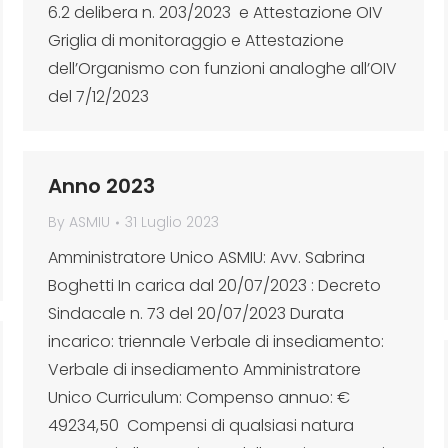
6.2 delibera n. 203/2023 e Attestazione OIV
Griglia di monitoraggio e Attestazione
dell’Organismo con funzioni analoghe all’OIV
del 7/12/2023
Anno 2023
By
ASMIU
31 Luglio 2023
Amministratore Unico ASMIU: Avv. Sabrina
Boghetti In carica dal 20/07/2023 : Decreto
Sindacale n. 73 del 20/07/2023 Durata
incarico: triennale Verbale di insediamento:
Verbale di insediamento Amministratore
Unico Curriculum: Compenso annuo: €
49234,50 Compensi di qualsiasi natura