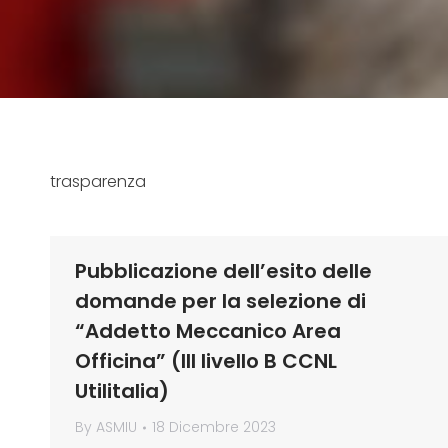
trasparenza
Pubblicazione dell’esito delle
domande per la selezione di
“Addetto Meccanico Area
Officina” (III livello B CCNL
Utilitalia)
By
ASMIU
18 Dicembre 2023