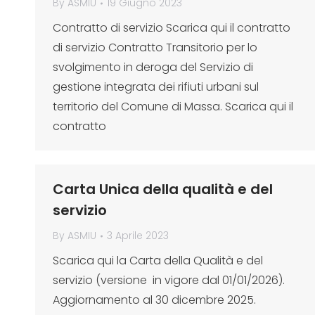
By
ASMIU
19 Giugno 2023
Contratto di servizio Scarica qui il contratto
di servizio Contratto Transitorio per lo
svolgimento in deroga del Servizio di
gestione integrata dei rifiuti urbani sul
territorio del Comune di Massa. Scarica qui il
contratto
Carta Unica della qualità e del
servizio
By
ASMIU
3 Aprile 2023
Scarica qui la Carta della Qualità e del
servizio (versione in vigore dal 01/01/2026).
Aggiornamento al 30 dicembre 2025.