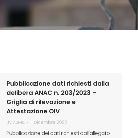
Pubblicazione dati richiesti dalla
delibera ANAC n. 203/2023 –
Griglia di rilevazione e
Attestazione OIV
By
ASMIU
11 Dicembre 2023
Pubblicazione dei dati richiesti dall’allegato