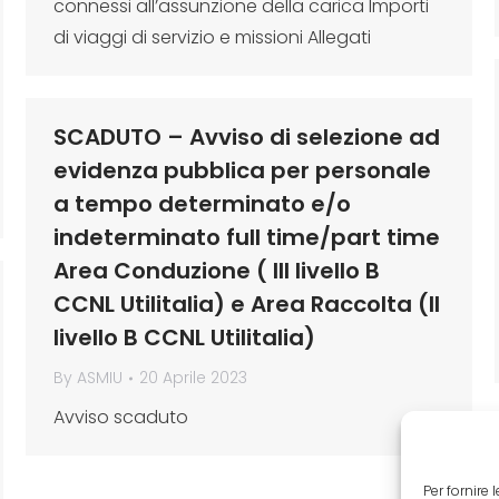
connessi all’assunzione della carica Importi
di viaggi di servizio e missioni Allegati
SCADUTO – Avviso di selezione ad
evidenza pubblica per personale
a tempo determinato e/o
indeterminato full time/part time
Area Conduzione ( III livello B
CCNL Utilitalia) e Area Raccolta (II
livello B CCNL Utilitalia)
By
ASMIU
20 Aprile 2023
Avviso scaduto
Per fornire