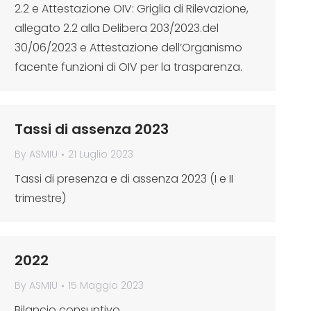
2.2 e Attestazione OIV: Griglia di Rilevazione,
allegato 2.2 alla Delibera 203/2023.del
30/06/2023 e Attestazione dell’Organismo
facente funzioni di OIV per la trasparenza.
Tassi di assenza 2023
By
ASMIU
21 Luglio 2023
Tassi di presenza e di assenza 2023 (I e II
trimestre)
2022
By
ASMIU
15 Maggio 2023
Bilancio consuntivo