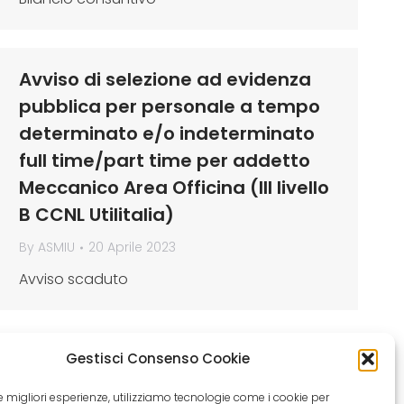
Avviso di selezione ad evidenza
pubblica per personale a tempo
determinato e/o indeterminato
full time/part time per addetto
Meccanico Area Officina (III livello
B CCNL Utilitalia)
By
ASMIU
20 Aprile 2023
Avviso scaduto
Gestisci Consenso Cookie
 le migliori esperienze, utilizziamo tecnologie come i cookie per