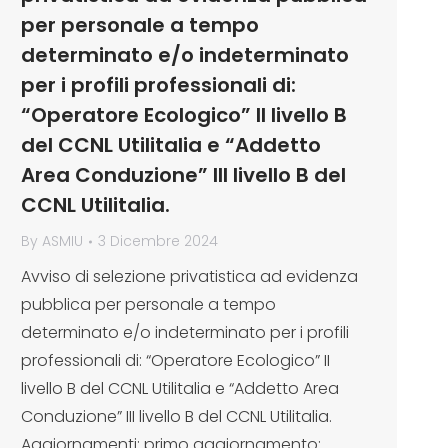
per personale a tempo
determinato e/o indeterminato
per i profili professionali di:
“Operatore Ecologico” II livello B
del CCNL Utilitalia e “Addetto
Area Conduzione” III livello B del
CCNL Utilitalia.
By
ASMIU
3 Dicembre 2024
Avviso di selezione privatistica ad evidenza
pubblica per personale a tempo
determinato e/o indeterminato per i profili
professionali di: “Operatore Ecologico” II
livello B del CCNL Utilitalia e “Addetto Area
Conduzione” III livello B del CCNL Utilitalia.
Aggiornamenti: primo aggiornamento: