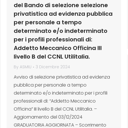
del Bando di selezione selezione
privatistica ad evidenza pubblica
per personale a tempo
determinato e/o indeterminato
per i profili professionali di:
Addetto Meccanico Officina III
livello B del CCNL Utilitalia.
By
ASMIU
3 Dicembre 2024
Avviso di selezione privatistica ad evidenza
pubblica per personale a tempo
determinato e/o indeterminato per i profili
professionali di: “Addetto Meccanico
Officina” III livello B del CCNL Utilitalia. –
Aggiornamento del 03/12/2024
GRADUATORIA AGGIORNATA – Scorrimento