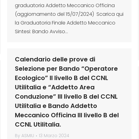
graduatoria Addetto Meccanico Officina
(aggiornamento del 15/07/2024) Scarica qui
la Graduatoria Finale Addetto Meccanico
Sintesi: Bando Avviso…
Calendario delle prove di
Selezione per Bando “Operatore
Ecologico” II livello B del CCNL
Utilitalia e “Addetto Area
Conduzione” III livello B del CCNL
Utilitalia e Bando Addetto
Meccanico Officina III livello B del
CCNL Utilitalia.
By
ASMIU
13 Marzo 2024