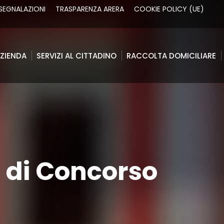
SEGNALAZIONI
TRASPARENZA ARERA
COOKIE POLICY (UE)
ZIENDA
SERVIZI AL CITTADINO
RACCOLTA DOMICILIARE
ZIENDA
SERVIZI AL CITTADINO
RACCOLTA DOMICILIARE
 di Concorso