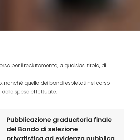
rso per il reclutamento, a qualsiasi titolo, di
, nonché quello dei bandi espletati nel corso
 delle spese effettuate.
Pubblicazione graduatoria finale
del Bando di selezione
privatistica ad evidenza pubblica