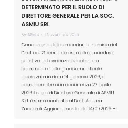
DETERMINATO PER IL RUOLO DI
DIRETTORE GENERALE PER LA SOC.
ASMIU SRL
By
ASMIU
11 Novembre 2025
Conclusione della procedura e nomina del
Direttore Generale In esito alla procedura
selettiva ad evidenza pubblica e a
scorrimento della graduatoria finale
approvata in data 14 gennaio 2026, si
comunica che con decorrenza 27 aprile
2026 il ruolo di Direttore Generale di ASMIU
S.r.l. è stato conferito al Dott. Andrea
Zuccaroli. Aggiornamento del 14/01/2026 –…