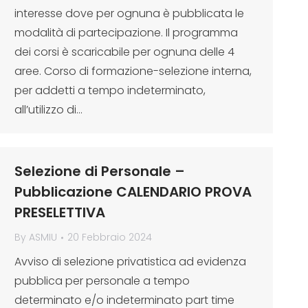
interesse dove per ognuna è pubblicata le
modalità di partecipazione. Il programma
dei corsi è scaricabile per ognuna delle 4
aree. Corso di formazione-selezione interna,
per addetti a tempo indeterminato,
all’utilizzo di…
Selezione di Personale –
Pubblicazione CALENDARIO PROVA
PRESELETTIVA
By
ASMIU
20 Febbraio 2024
Avviso di selezione privatistica ad evidenza
pubblica per personale a tempo
determinato e/o indeterminato part time