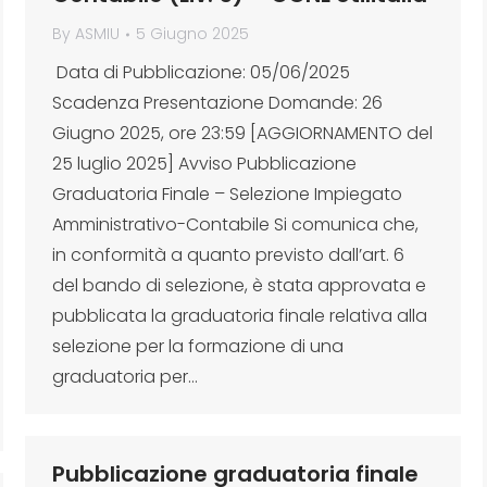
By
ASMIU
5 Giugno 2025
Data di Pubblicazione: 05/06/2025
Scadenza Presentazione Domande: 26
Giugno 2025, ore 23:59 [AGGIORNAMENTO del
25 luglio 2025] Avviso Pubblicazione
Graduatoria Finale – Selezione Impiegato
Amministrativo-Contabile Si comunica che,
in conformità a quanto previsto dall’art. 6
del bando di selezione, è stata approvata e
pubblicata la graduatoria finale relativa alla
selezione per la formazione di una
graduatoria per…
Pubblicazione graduatoria finale