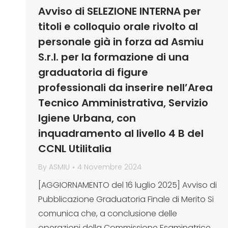
Avviso di SELEZIONE INTERNA per
titoli e colloquio orale rivolto al
personale già in forza ad Asmiu
S.r.l. per la formazione di una
graduatoria di figure
professionali da inserire nell’Area
Tecnico Amministrativa, Servizio
Igiene Urbana, con
inquadramento al livello 4 B del
CCNL Utilitalia
By
ASMIU
4 Novembre 2024
[AGGIORNAMENTO del 16 luglio 2025] Avviso di
Pubblicazione Graduatoria Finale di Merito Si
comunica che, a conclusione delle
operazioni della Commissione Esaminatrice,