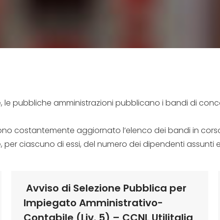
ale, le pubbliche amministrazioni pubblicano i bandi di conco
ono costantemente aggiornato l’elenco dei bandi in corso
, per ciascuno di essi, del numero dei dipendenti assunti e
Avviso di Selezione Pubblica per
Impiegato Amministrativo-
Contabile (Liv. 5) – CCNL Utilitalia