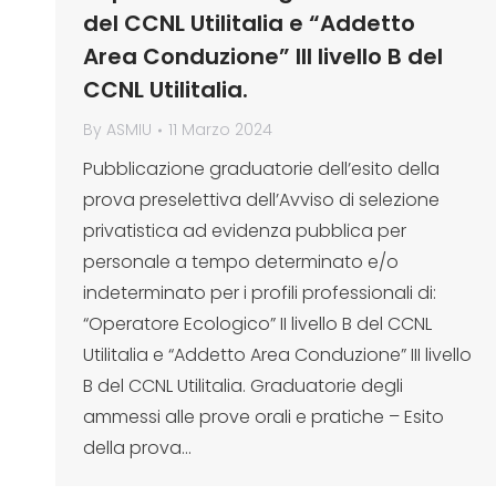
del CCNL Utilitalia e “Addetto
Area Conduzione” III livello B del
CCNL Utilitalia.
By
ASMIU
11 Marzo 2024
Pubblicazione graduatorie dell’esito della
prova preselettiva dell’Avviso di selezione
privatistica ad evidenza pubblica per
personale a tempo determinato e/o
indeterminato per i profili professionali di:
“Operatore Ecologico” II livello B del CCNL
Utilitalia e “Addetto Area Conduzione” III livello
B del CCNL Utilitalia. Graduatorie degli
ammessi alle prove orali e pratiche – Esito
della prova…