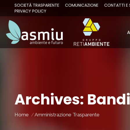
SOCIETÀ TRASPARENTE
COMUNICAZIONE
CONTATTI E 
PRIVACY POLICY
A
A
Archives:
Bandi
You are here:
Home
Amministrazione Trasparente