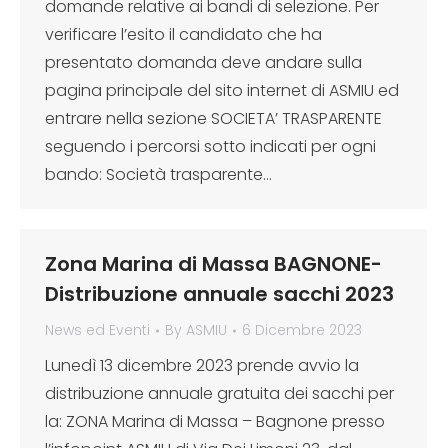
domande relative ai bandi di selezione. Per
verificare l’esito il candidato che ha
presentato domanda deve andare sulla
pagina principale del sito internet di ASMIU ed
entrare nella sezione SOCIETA’ TRASPARENTE
seguendo i percorsi sotto indicati per ogni
bando: Società trasparente…
Zona Marina di Massa BAGNONE-
Distribuzione annuale sacchi 2023
News ed Eventi
By
ASMIU
6 Dicembre 2023
Lunedì 13 dicembre 2023 prende avvio la
distribuzione annuale gratuita dei sacchi per
la: ZONA Marina di Massa – Bagnone presso