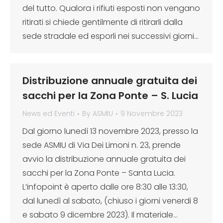
del tutto. Qualora i rifiuti esposti non vengano
ritirati si chiede gentilmente di ritirarli dalla
sede stradale ed esporli nei successivi giorni…
Distribuzione annuale gratuita dei
sacchi per la Zona Ponte – S. Lucia
News ed Eventi
By
ASMIU
9 Novembre 2023
Dal giorno lunedì 13 novembre 2023, presso la
sede ASMIU di Via Dei Limoni n. 23, prende
avvio la distribuzione annuale gratuita dei
sacchi per la Zona Ponte – Santa Lucia.
L’infopoint è aperto dalle ore 8:30 alle 13:30,
dal lunedì al sabato, (chiuso i giorni venerdi 8
e sabato 9 dicembre 2023). Il materiale…