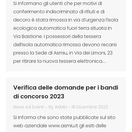
Si informano gli utenti che per motivi di
conferimento indiscriminato di rifiuti e di
decoro è stata rimossa in via d’urgenza l’isola
ecologica automatica fuori terra situata in
Via Bastione. I possessori della tessera
dell’isola automatica rimossa devono recarsi
presso la Sede di Asmiu, in Via dei Limoni, 23
per ritirare la nuova tessera elettronica.…
Verifica delle domande per i bandi
di concorso 2023
News ed Eventi
By
ASMIU
18 Dicembre 2023
Si informa che sono state pubblicate sul sito
web aziendale www.asmiu.it gli esiti delle