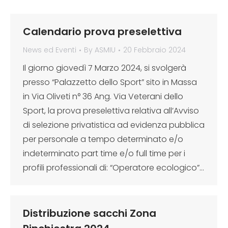
Calendario prova preselettiva
News ed Eventi
By
ASMIU
20 Febbraio 2024
Il giorno giovedì 7 Marzo 2024, si svolgerà
presso “Palazzetto dello Sport” sito in Massa
in Via Oliveti n° 36 Ang. Via Veterani dello
Sport, la prova preselettiva relativa all’Avviso
di selezione privatistica ad evidenza pubblica
per personale a tempo determinato e/o
indeterminato part time e/o full time per i
profili professionali di: “Operatore ecologico”…
Distribuzione sacchi Zona