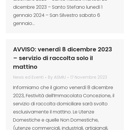
dicembre 2023 – Santo Stefano lunedì 1
gennaio 2024 – San Silvestro sabato 6
gennaio…
AVVISO: venerdì 8 dicembre 2023
– servizio di raccolta solo il
mattino
News ed Eventi
By
ASMIU
17 Novembre 2023
Informiamo che il giorno venerdì 8 dicembre
2023, Festività dell’Immacolata Concezione, il
servizio di raccolta domiciliare sarà svolto
esclusivamente il mattino. Le Utenze
Domestiche e quelle Non Domestiche,
(utenze commerciali, industriali, artigianali,