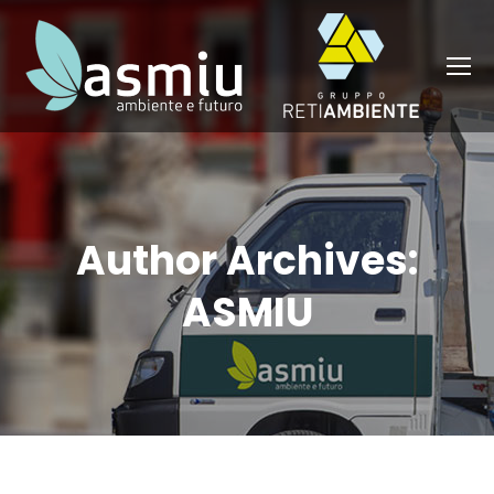
Author Archives:
ASMIU
You are here: