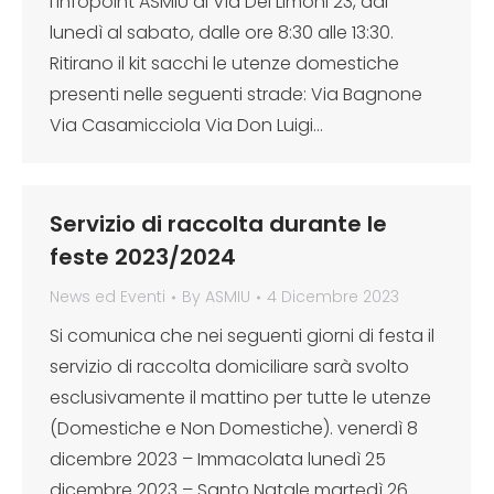
l’infopoint ASMIU di Via Dei Limoni 23, dal
lunedì al sabato, dalle ore 8:30 alle 13:30.
Ritirano il kit sacchi le utenze domestiche
presenti nelle seguenti strade: Via Bagnone
Via Casamicciola Via Don Luigi…
Servizio di raccolta durante le
feste 2023/2024
News ed Eventi
By
ASMIU
4 Dicembre 2023
Si comunica che nei seguenti giorni di festa il
servizio di raccolta domiciliare sarà svolto
esclusivamente il mattino per tutte le utenze
(Domestiche e Non Domestiche). venerdì 8
dicembre 2023 – Immacolata lunedì 25
dicembre 2023 – Santo Natale martedì 26