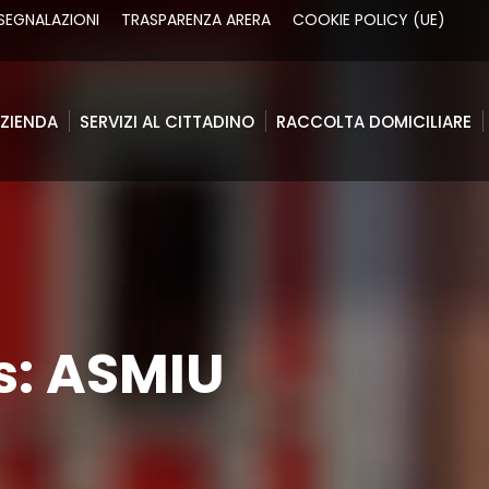
SEGNALAZIONI
TRASPARENZA ARERA
COOKIE POLICY (UE)
ZIENDA
SERVIZI AL CITTADINO
RACCOLTA DOMICILIARE
ZIENDA
SERVIZI AL CITTADINO
RACCOLTA DOMICILIARE
s:
ASMIU