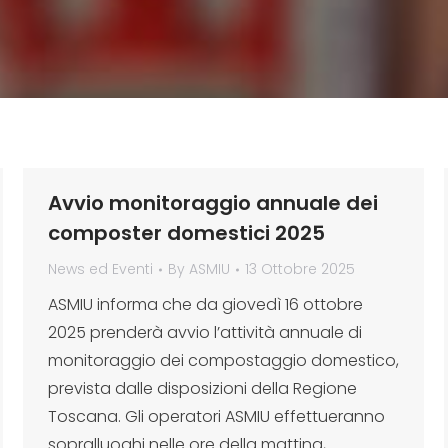
Avvio monitoraggio annuale dei
composter domestici 2025
News ed Eventi
By
ASMIU
13 Ottobre 2025
ASMIU informa che da giovedì 16 ottobre
2025 prenderà avvio l’attività annuale di
monitoraggio dei compostaggio domestico,
prevista dalle disposizioni della Regione
Toscana. Gli operatori ASMIU effettueranno
sopralluoghi nelle ore della mattina,