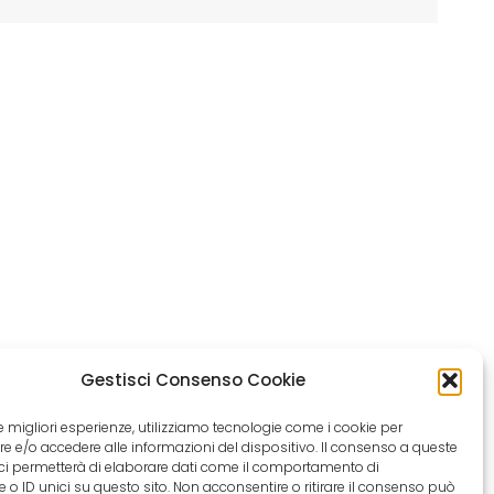
Gestisci Consenso Cookie
 le migliori esperienze, utilizziamo tecnologie come i cookie per
 e/o accedere alle informazioni del dispositivo. Il consenso a queste
ci permetterà di elaborare dati come il comportamento di
 o ID unici su questo sito. Non acconsentire o ritirare il consenso può