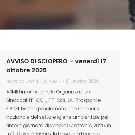
AVVISO DI SCIOPERO – venerdì 17
ottobre 2025
News ed Eventi
By
ASMIU
13 Ottobre 2025
ASMIU informa che le Organizzazioni
Sindacali FP-CGIL, FIT-CISL, UIL-Trasporti e
FIADEL hanno proclamato uno sciopero
nazionale del settore igiene ambientale per
l’intera giornata di venerdì 17 ottobre 2025, in
tutti i turni di lavoro. In base alla Legge n.