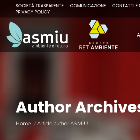
SOCIETÀ TRASPARENTE
COMUNICAZIONE
CONTATTI E 
PRIVACY POLICY
A
A
Author Archive
You are here:
Home
Article author ASMIU