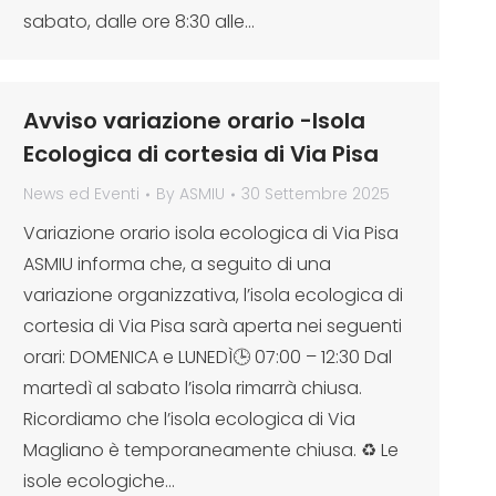
sabato, dalle ore 8:30 alle…
Avviso variazione orario -Isola
Ecologica di cortesia di Via Pisa
News ed Eventi
By
ASMIU
30 Settembre 2025
Variazione orario isola ecologica di Via Pisa
ASMIU informa che, a seguito di una
variazione organizzativa, l’isola ecologica di
cortesia di Via Pisa sarà aperta nei seguenti
orari: DOMENICA e LUNEDÌ🕒 07:00 – 12:30 Dal
martedì al sabato l’isola rimarrà chiusa.
Ricordiamo che l’isola ecologica di Via
Magliano è temporaneamente chiusa. ♻️ Le
isole ecologiche…