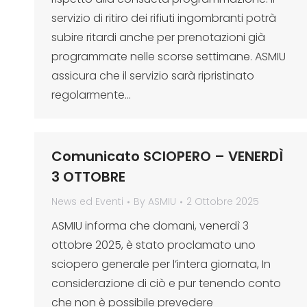
servizio di ritiro dei rifiuti ingombranti potrà
subire ritardi anche per prenotazioni già
programmate nelle scorse settimane. ASMIU
assicura che il servizio sarà ripristinato
regolarmente…
Comunicato SCIOPERO – VENERDÌ
3 OTTOBRE
News ed Eventi
By
ASMIU
2 Ottobre 2025
ASMIU informa che domani, venerdì 3
ottobre 2025, è stato proclamato uno
sciopero generale per l’intera giornata, In
considerazione di ciò e pur tenendo conto
che non è possibile prevedere